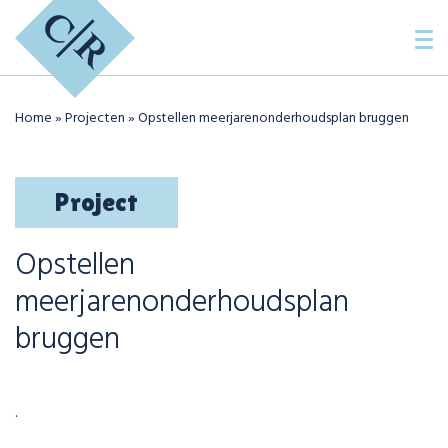
Home
»
Projecten
»
Opstellen meerjarenonderhoudsplan bruggen
Project
Opstellen
meerjarenonderhoudsplan
bruggen
.