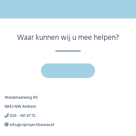
Waar kunnen wij u mee helpen?
Wassenaarweg 40
6843 NW Arnhem
026 - 361 47 72
info@crprojectbureau.nl