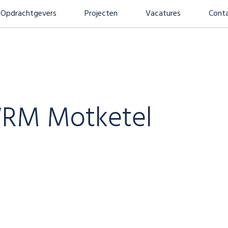
Opdrachtgevers
Projecten
Vacatures
Cont
RM Motketel